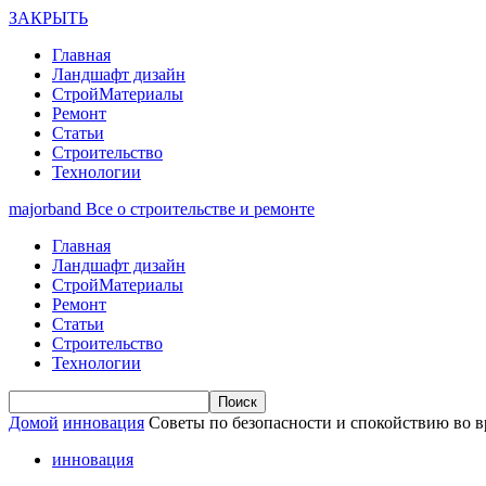
ЗАКРЫТЬ
Главная
Ландшафт дизайн
СтройМатериалы
Ремонт
Статьи
Строительство
Технологии
majorband
Все о строительстве и ремонте
Главная
Ландшафт дизайн
СтройМатериалы
Ремонт
Статьи
Строительство
Технологии
Домой
инновация
Советы по безопасности и спокойствию во в
инновация