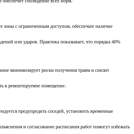
и обеспечит соблюдение всех норм.
е зоны с ограниченным доступом, обеспечьте наличие
адений или ударов. Практика показывает, что порядка 40%
ание минимизирует риски получения травм и снизит
ть в ремонтируемое помещение.
ендуется предупредить соседей, установить временные
азъяснения и согласование расписания работ помогут избежать