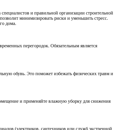
а специалистов и правильной организации строительной
 позволит минимизировать риски и уменьшить стресс.
го дома.
 временных перегородок. Обязательным является
льную обувь. Это поможет избежать физических травм и
помещение и применяйте влажную уборку для снижения
оналов (электриков, сантехников или служб экстренной