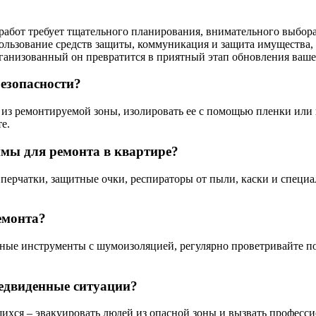
работ требует тщательного планирования, внимательного выбор
ользование средств защиты, коммуникация и защита имущества,
ганизованный он превратится в приятный этап обновления ваше
безопасности?
 из ремонтируемой зоны, изолировать ее с помощью пленки или
е.
мы для ремонта в квартире?
перчатки, защитные очки, респираторы от пыли, каски и специа
емонта?
ьные инструменты с шумоизоляцией, регулярно проветривайте 
редвиденные ситуации?
ихся – эвакуировать людей из опасной зоны и вызвать професси