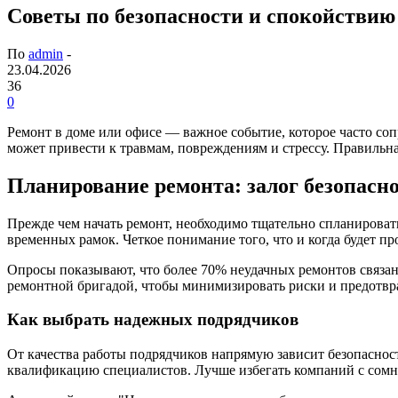
Советы по безопасности и спокойствию
По
admin
-
23.04.2026
36
0
Ремонт в доме или офисе — важное событие, которое часто с
может привести к травмам, повреждениям и стрессу. Правильн
Планирование ремонта: залог безопасн
Прежде чем начать ремонт, необходимо тщательно спланироват
временных рамок. Четкое понимание того, что и когда будет п
Опросы показывают, что более 70% неудачных ремонтов связаны
ремонтной бригадой, чтобы минимизировать риски и предотвр
Как выбрать надежных подрядчиков
От качества работы подрядчиков напрямую зависит безопасно
квалификацию специалистов. Лучше избегать компаний с сомн