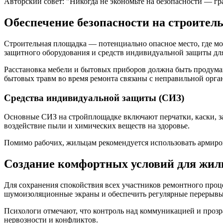
Авторский совет:
Никогда не экономьте на безопасности — гр
Обеспечение безопасности на строител
Строительная площадка — потенциально опасное место, где мо
защитного оборудования и средств индивидуальной защиты для
Расстановка мебели и бытовых приборов должна быть продумана
бытовых травм во время ремонта связаны с неправильной орга
Средства индивидуальной защиты (СИЗ)
Основные СИЗ на стройплощадке включают перчатки, каски, з
воздействие пыли и химических веществ на здоровье.
Помимо рабочих, жильцам рекомендуется использовать армиро
Создание комфортных условий для жил
Для сохранения спокойствия всех участников ремонтного проц
шумоизоляционные экраны и обеспечить регулярные перерывы
Психологи отмечают, что контроль над коммуникацией и прозра
нервозности и конфликтов.