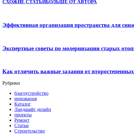
СХОЖИЕ СТАТЬИ
БОЛЬШЕ ОТ АВТОРА
Эффективная организация пространства для сниж
Экспертные советы по модернизации старых отоп
Как отличить важные задания от второстепенных 
Рубрики
благоустройство
инновация
Каталог
Ландшафт дизайн
проекты
Ремонт
Статьи
Строительство