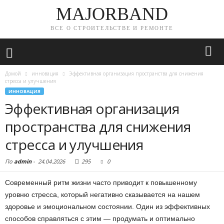
MAJORBAND
ВСЕ О СТРОИТЕЛЬСТВЕ И РЕМОНТЕ
Домой
инновация
Эффективная организация пространства для снижения
стресса и улучшения
ИННОВАЦИЯ
Эффективная организация
пространства для снижения
стресса и улучшения
По
admin
-
24.04.2026
295
0
Современный ритм жизни часто приводит к повышенному
уровню стресса, который негативно сказывается на нашем
здоровье и эмоциональном состоянии. Один из эффективных
способов справляться с этим — продумать и оптимально