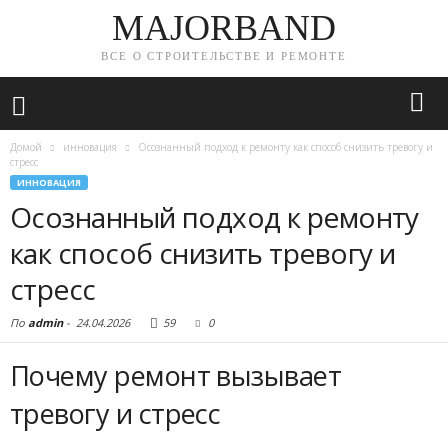
MAJORBAND
ВСЕ О СТРОИТЕЛЬСТВЕ И РЕМОНТЕ
Домой
инновация
Осознанный подход к ремонту как способ снизить тревогу и
стресс
ИННОВАЦИЯ
Осознанный подход к ремонту
как способ снизить тревогу и
стресс
По
admin
-
24.04.2026
59
0
Почему ремонт вызывает
тревогу и стресс