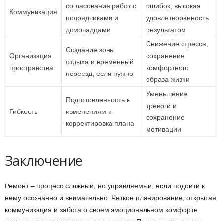
согласование работ с
ошибок, высокая
Коммуникация
подрядчиками и
удовлетворённость
домочадцами
результатом
Снижение стресса,
Создание зоны
Организация
сохранение
отдыха и временный
пространства
комфортного
переезд, если нужно
образа жизни
Уменьшение
Подготовленность к
тревоги и
Гибкость
изменениям и
сохранение
корректировка плана
мотивации
Заключение
Ремонт – процесс сложный, но управляемый, если подойти к
нему осознанно и внимательно. Четкое планирование, открытая
коммуникация и забота о своем эмоциональном комфорте