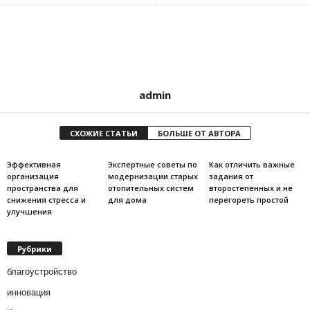
admin
СХОЖИЕ СТАТЬИ
БОЛЬШЕ ОТ АВТОРА
Эффективная
Экспертные советы по
Как отличить важные
организация
модернизации старых
задания от
пространства для
отопительных систем
второстепенных и не
снижения стресса и
для дома
перегореть простой
улучшения
Рубрики
благоустройство
инновация