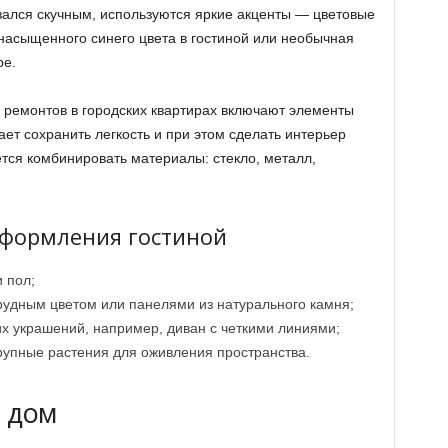
азался скучным, используются яркие акценты — цветовые
насыщенного синего цвета в гостиной или необычная
ре.
 ремонтов в городских квартирах включают элементы
ет сохранить легкость и при этом сделать интерьер
ся комбинировать материалы: стекло, металл,
формления гостиной
 пол;
рудным цветом или панелями из натурального камня;
х украшений, например, диван с четкими линиями;
рупные растения для оживления пространства.
 дом