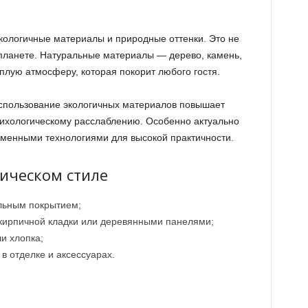
кологичные материалы и природные оттенки. Это не
и планете. Натуральные материалы — дерево, камень,
плую атмосферу, которая покорит любого гостя.
спользование экологичных материалов повышает
сихологическому расслаблению. Особенно актуально
еменными технологиями для высокой практичности.
гическом стиле
альным покрытием;
кирпичной кладки или деревянными панелями;
и хлопка;
 отделке и аксессуарах.