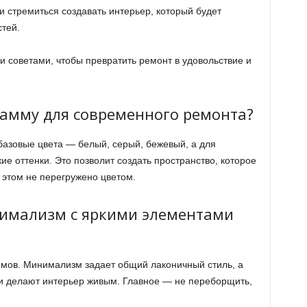
и стремиться создавать интерьер, который будет
стей.
 советами, чтобы превратить ремонт в удовольствие и
гамму для современного ремонта?
азовые цвета — белый, серый, бежевый, а для
ие оттенки. Это позволит создать пространство, которое
 этом не перегружено цветом.
имализм с яркими элементами
емов. Минимализм задает общий лаконичный стиль, а
и делают интерьер живым. Главное — не переборщить,