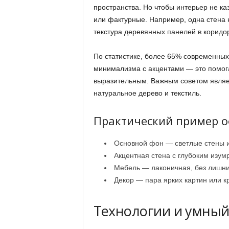
пространства. Но чтобы интерьер не к
или фактурные. Например, одна стена 
текстура деревянных панелей в коридо
По статистике, более 65% современных
минимализма с акцентами — это помога
выразительным. Важным советом являет
натуральное дерево и текстиль.
Практический пример о
Основной фон — светлые стены и
Акцентная стена с глубоким изум
Мебель — лаконичная, без лишни
Декор — пара ярких картин или к
Технологии и умный