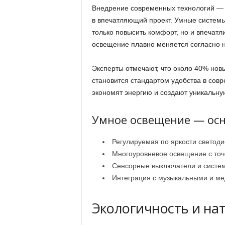
Внедрение современных технологий — 
в впечатляющий проект. Умные системы
только повысить комфорт, но и впечатлит
освещение плавно меняется согласно н
Эксперты отмечают, что около 40% нов
становится стандартом удобства в совр
экономят энергию и создают уникальну
Умное освещение — ос
Регулируемая по яркости светоди
Многоуровневое освещение с точ
Сенсорные выключатели и систем
Интеграция с музыкальными и ме
Экологичность и на