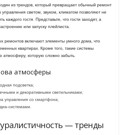
один из трендов, который превращает обычный ремонт
 управления светом, звуком, климатом позволяют не
ь каждого гостя. Представьте, что гости заходят, а
астроению или запуску плейлиста.
ых ремонтов включают элементы умного дома, что
еменных квартирах. Кроме того, такие системы
ю атмосферу, которую сложно забыть.
нова атмосферы
одная подсветка;
ечными и декоративными светильниками;
а управления со смартфона;
диа-системами.
туралистичность — тренды