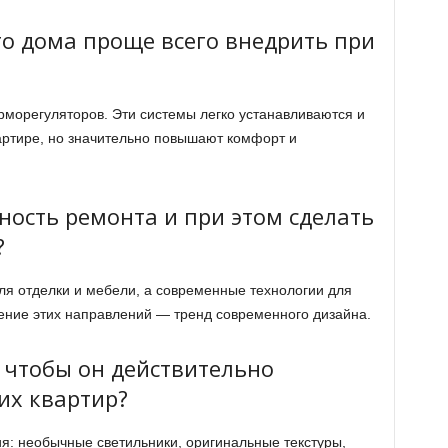
го дома проще всего внедрить при
рморегуляторов. Эти системы легко устанавливаются и
артире, но значительно повышают комфорт и
ность ремонта и при этом сделать
?
я отделки и мебели, а современные технологии для
ение этих направлений — тренд современного дизайна.
, чтобы он действительно
их квартир?
я: необычные светильники, оригинальные текстуры,