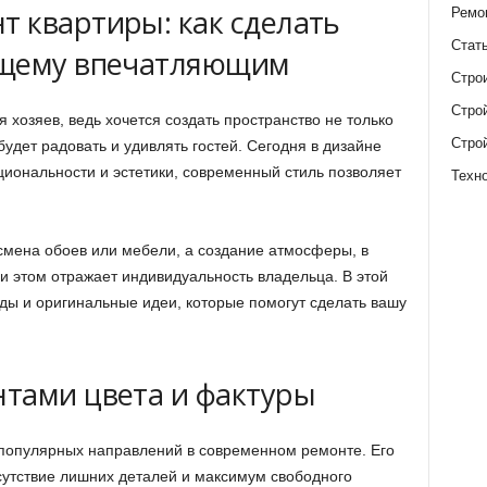
 квартиры: как сделать
Ремо
Стат
ящему впечатляющим
Стро
Стро
 хозяев, ведь хочется создать пространство не только
Стро
будет радовать и удивлять гостей. Сегодня в дизайне
иональности и эстетики, современный стиль позволяет
Техн
мена обоев или мебели, а создание атмосферы, в
и этом отражает индивидуальность владельца. В этой
ды и оригинальные идеи, которые помогут сделать вашу
тами цвета и фактуры
популярных направлений в современном ремонте. Его
тсутствие лишних деталей и максимум свободного