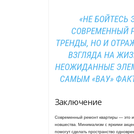
«НЕ БОЙТЕСЬ
СОВРЕМЕННЫЙ Р
ТРЕНДЫ, НО И ОТР
ВЗГЛЯДА НА ЖИЗ
НЕОЖИДАННЫЕ ЭЛЕМ
САМЫМ «ВАУ» ФАК
Заключение
Современный ремонт квартиры — это ис
новшества. Минимализм с яркими акце
помогут сделать пространство одновр