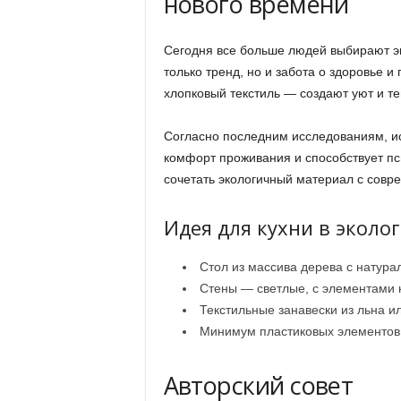
нового времени
Сегодня все больше людей выбирают э
только тренд, но и забота о здоровье 
хлопковый текстиль — создают уют и те
Согласно последним исследованиям, и
комфорт проживания и способствует п
сочетать экологичный материал с совр
Идея для кухни в эколо
Стол из массива дерева с натур
Стены — светлые, с элементами 
Текстильные занавески из льна ил
Минимум пластиковых элементов в
Авторский совет