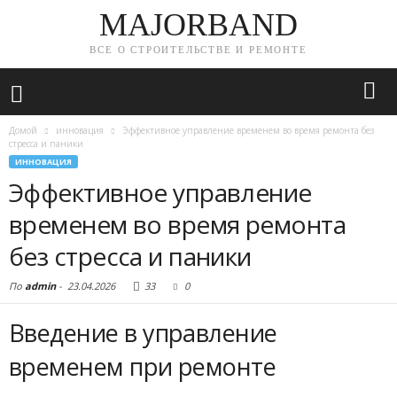
MAJORBAND
ВСЕ О СТРОИТЕЛЬСТВЕ И РЕМОНТЕ
Домой
инновация
Эффективное управление временем во время ремонта без
стресса и паники
ИННОВАЦИЯ
Эффективное управление
временем во время ремонта
без стресса и паники
По
admin
-
23.04.2026
33
0
Введение в управление
временем при ремонте