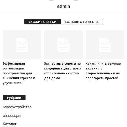
admin
СХОЖИЕ СТАТЬИ
БОЛЬШЕ ОТ АВТОРА
Эффективная
Экспертные советы по
Как отличить важные
организация
модернизации старых
задания от
пространства для
отопительных систем
второстепенных и не
снижения стресса и
для дома
перегореть простой
улучшения
Рубрики
благоустройство
инновация
Каталог