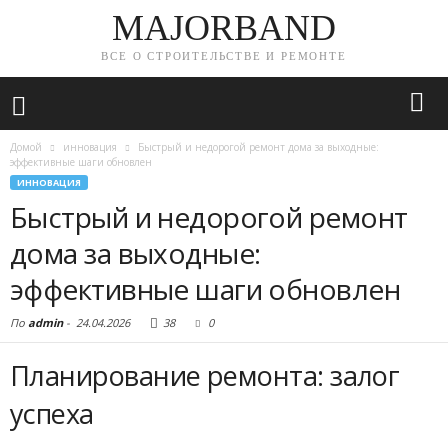
MAJORBAND
ВСЕ О СТРОИТЕЛЬСТВЕ И РЕМОНТЕ
Домой
инновация
Быстрый и недорогой ремонт дома за выходные:
эффективные шаги обновлен
ИННОВАЦИЯ
Быстрый и недорогой ремонт
дома за выходные:
эффективные шаги обновлен
По
admin
-
24.04.2026
38
0
Планирование ремонта: залог
успеха