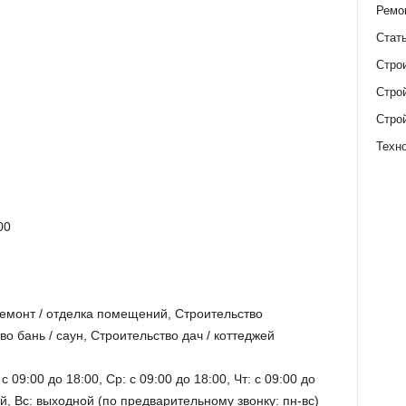
Ремо
Стат
Стро
Стро
Стро
Техн
00
Ремонт / отделка помещений, Строительство
о бань / саун, Строительство дач / коттеджей
с 09:00 до 18:00, Ср: с 09:00 до 18:00, Чт: с 09:00 до
ой, Вс: выходной (по предварительному звонку: пн-вс)