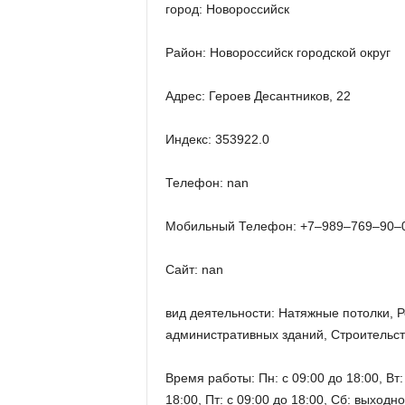
город: Новороссийск
Район: Новороссийск городской округ
Адрес: Героев Десантников, 22
Индекс: 353922.0
Телефон: nan
Мобильный Телефон: +7‒989‒769‒90‒
Сайт: nan
вид деятельности: Натяжные потолки, 
административных зданий, Строительств
Время работы: Пн: с 09:00 до 18:00, Вт: 
18:00, Пт: с 09:00 до 18:00, Сб: выходн