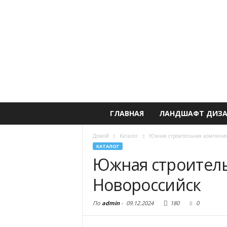
ГЛАВНАЯ
ЛАНДШАФТ ДИЗ
Домой
Каталог
Южная строительная компания,
КАТАЛОГ
Южная строитель
Новороссийск
По
admin
-
09.12.2024
180
0