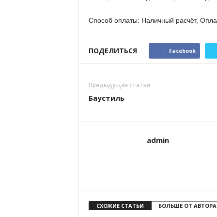
Способ оплаты: Наличный расчёт, Опла
ПОДЕЛИТЬСЯ
Facebook
Предыдущая статья
Баустиль
admin
СХОЖИЕ СТАТЬИ
БОЛЬШЕ ОТ АВТОРА