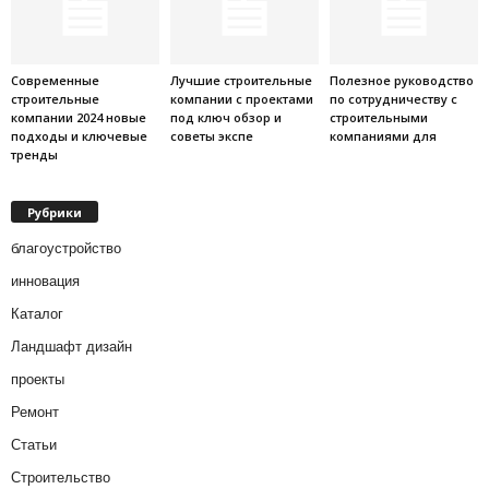
Современные
Лучшие строительные
Полезное руководство
строительные
компании с проектами
по сотрудничеству с
компании 2024 новые
под ключ обзор и
строительными
подходы и ключевые
советы экспе
компаниями для
тренды
Рубрики
благоустройство
инновация
Каталог
Ландшафт дизайн
проекты
Ремонт
Статьи
Строительство