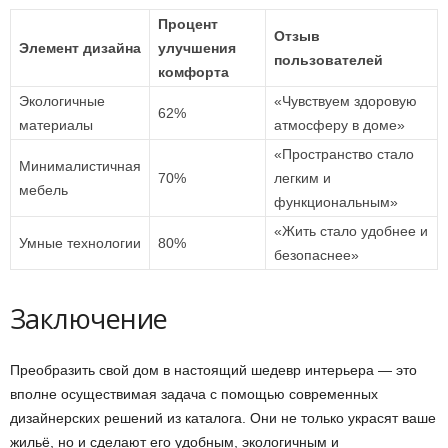
Процент
Отзыв
Элемент дизайна
улучшения
пользователей
комфорта
Экологичные
«Чувствуем здоровую
62%
материалы
атмосферу в доме»
«Пространство стало
Минималистичная
70%
легким и
мебель
функциональным»
«Жить стало удобнее и
Умные технологии
80%
безопаснее»
Заключение
Преобразить свой дом в настоящий шедевр интерьера — это
вполне осуществимая задача с помощью современных
дизайнерских решений из каталога. Они не только украсят ваше
жильё, но и сделают его удобным, экологичным и