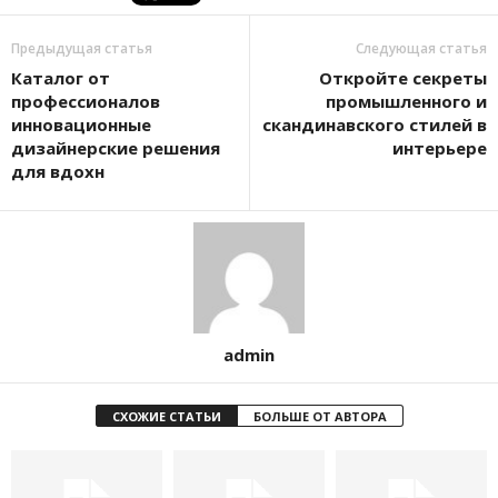
Предыдущая статья
Следующая статья
Каталог от
Откройте секреты
профессионалов
промышленного и
инновационные
скандинавского стилей в
дизайнерские решения
интерьере
для вдохн
admin
СХОЖИЕ СТАТЬИ
БОЛЬШЕ ОТ АВТОРА