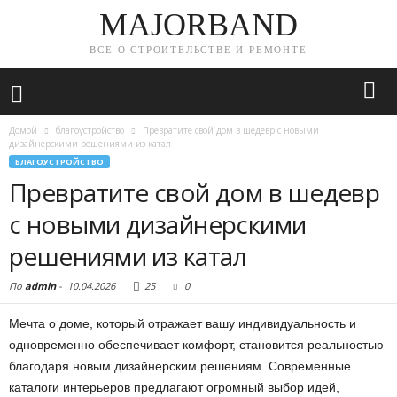
MAJORBAND
ВСЕ О СТРОИТЕЛЬСТВЕ И РЕМОНТЕ
Домой
благоустройство
Превратите свой дом в шедевр с новыми
дизайнерскими решениями из катал
БЛАГОУСТРОЙСТВО
Превратите свой дом в шедевр
с новыми дизайнерскими
решениями из катал
По
admin
-
10.04.2026
25
0
Мечта о доме, который отражает вашу индивидуальность и
одновременно обеспечивает комфорт, становится реальностью
благодаря новым дизайнерским решениям. Современные
каталоги интерьеров предлагают огромный выбор идей,