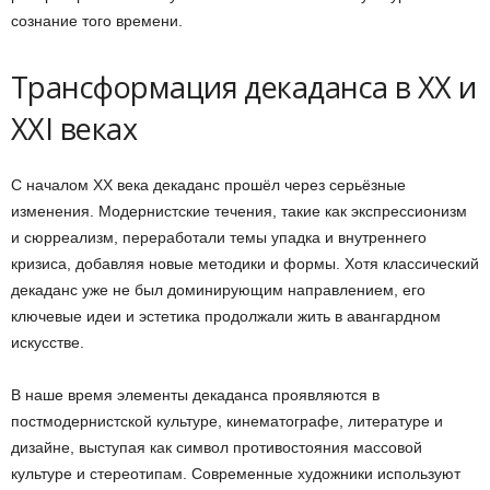
сознание того времени.
Трансформация декаданса в XX и
XXI веках
С началом XX века декаданс прошёл через серьёзные
изменения. Модернистские течения, такие как экспрессионизм
и сюрреализм, переработали темы упадка и внутреннего
кризиса, добавляя новые методики и формы. Хотя классический
декаданс уже не был доминирующим направлением, его
ключевые идеи и эстетика продолжали жить в авангардном
искусстве.
В наше время элементы декаданса проявляются в
постмодернистской культуре, кинематографе, литературе и
дизайне, выступая как символ противостояния массовой
культуре и стереотипам. Современные художники используют