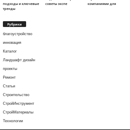
подходы и ключевые
советы экспе
компаниями для
тренды
Рубрики
благоустройство
инновация
Каталог
Ландшафт дизайн
проекты
Ремонт
Статьи
Строительство
СтройИнструмент
СтройМатериалы
Технологии