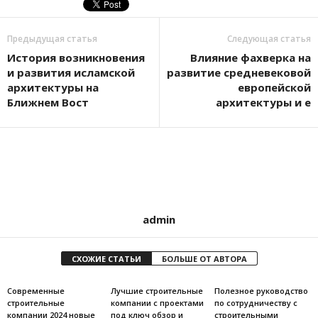
Предыдущая статья
Следующая статья
История возникновения
Влияние фахверка на
и развития исламской
развитие средневековой
архитектуры на
европейской
Ближнем Вост
архитектуры и е
admin
СХОЖИЕ СТАТЬИ
БОЛЬШЕ ОТ АВТОРА
Современные
Лучшие строительные
Полезное руководство
строительные
компании с проектами
по сотрудничеству с
компании 2024 новые
под ключ обзор и
строительными