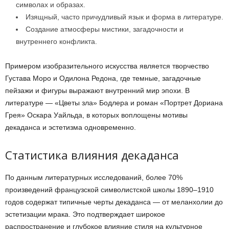
символах и образах.
Изящный, часто причудливый язык и форма в литературе.
Создание атмосферы мистики, загадочности и
внутреннего конфликта.
Примером изобразительного искусства является творчество
Густава Моро и Одилона Редона, где темные, загадочные
пейзажи и фигуры выражают внутренний мир эпохи. В
литературе — «Цветы зла» Бодлера и роман «Портрет Дориана
Грея» Оскара Уайльда, в которых воплощены мотивы
декаданса и эстетизма одновременно.
Статистика влияния декаданса
По данным литературных исследований, более 70%
произведений французской символистской школы 1890–1910
годов содержат типичные черты декаданса — от меланхолии до
эстетизации мрака. Это подтверждает широкое
распространение и глубокое влияние стиля на культурное