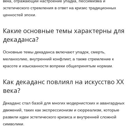
века, отражающий настроение упадка, пессимизма и
эстетического стремления в ответ на кризис традиционных
ценностей эпохи.
Какие основные темы характерны для
декаданса?
Основные темы декаданса включают упадок, смерть,
меланхолию, внутренний конфликт, а также стремление к
красоте и изысканности вопреки общепринятым нормам.
Как декаданс повлиял на искусство XX
века?
Декаданс стал базой для многих модернистских и авангардных
движений, таких как экспрессионизм и сюрреализм, которые
развили идеи эстетического кризиса и внутренней сложной
символики.