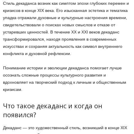
Стиль декаданса возник как симптом эпохи глубоких перемен и
кризисов в конце XIX века. Его изысканная эстетика и тематика
упадка отражали духовные и культурные настроения времени,
свидетельствовали о поисках новых смыслов и отказе от
устаревших ценностей. В течение XX и XXI веков декаданс
трансформировался, находя проявления в современных
искусствах и сохраняя актуальность как символ внутреннего
конфликта и духовной рефлексии.
Понимание истории и эволюции декаданса помогает лучше
осознать сложные процессы культурного развития и
вдохновляет на творческий подход к личным и общественным
кризисам.
Что такое декаданс и когда он
появился?
Декаданс — это художественный стиль, возникший в конце XIX