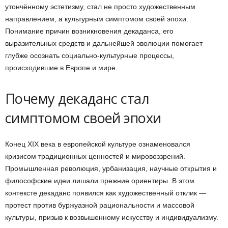
утончённому эстетизму, стал не просто художественным
направлением, а культурным симптомом своей эпохи.
Понимание причин возникновения декаданса, его
выразительных средств и дальнейшей эволюции помогает
глубже осознать социально-культурные процессы,
происходившие в Европе и мире.
Почему декаданс стал
симптомом своей эпохи
Конец XIX века в европейской культуре ознаменовался
кризисом традиционных ценностей и мировоззрений.
Промышленная революция, урбанизация, научные открытия и
философские идеи лишали прежние ориентиры. В этом
контексте декаданс появился как художественный отклик —
протест против буржуазной рациональности и массовой
культуры, призыв к возвышенному искусству и индивидуализму.