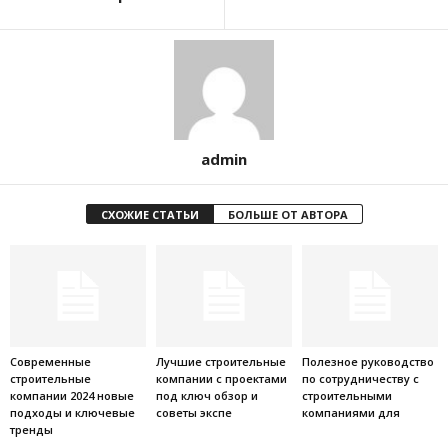
admin
СХОЖИЕ СТАТЬИ
БОЛЬШЕ ОТ АВТОРА
Современные
Лучшие строительные
Полезное руководство
строительные
компании с проектами
по сотрудничеству с
компании 2024 новые
под ключ обзор и
строительными
подходы и ключевые
советы экспе
компаниями для
тренды