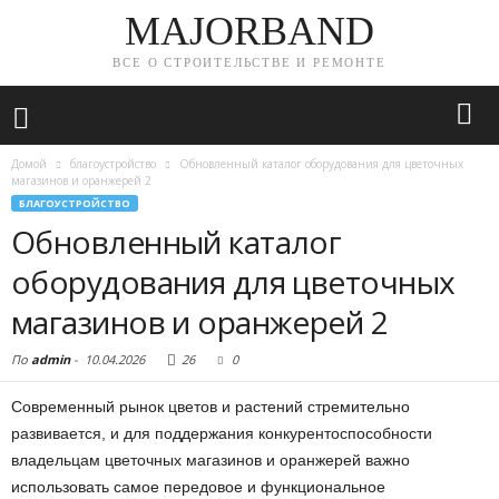
MAJORBAND
ВСЕ О СТРОИТЕЛЬСТВЕ И РЕМОНТЕ
Домой
благоустройство
Обновленный каталог оборудования для цветочных
магазинов и оранжерей 2
БЛАГОУСТРОЙСТВО
Обновленный каталог
оборудования для цветочных
магазинов и оранжерей 2
По
admin
-
10.04.2026
26
0
Современный рынок цветов и растений стремительно
развивается, и для поддержания конкурентоспособности
владельцам цветочных магазинов и оранжерей важно
использовать самое передовое и функциональное