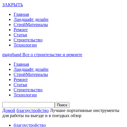
ЗАКРЫТЬ
Главная
Ландшафт дизайн
СтройМатериалы
Ремонт
Статьи
Строительство
Технологии
majorband
Все о строительстве и ремонте
Главная
Ландшафт дизайн
СтройМатериалы
Ремонт
Статьи
Строительство
Технологии
Домой
благоустройство
Лучшие портативные инструменты
для работы на выезде и в поездках обзор
благоустройство