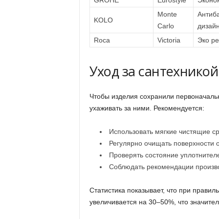
GROHE
Eurostyle
Эконом
Monte
Антиба
KOLO
Carlo
дизай
Roca
Victoria
Эко р
Уход за сантехникой
Чтобы изделия сохранили первоначаль
ухаживать за ними. Рекомендуется:
Использовать мягкие чистящие ср
Регулярно очищать поверхности от
Проверять состояние уплотнител
Соблюдать рекомендации произво
Статистика показывает, что при правил
увеличивается на 30–50%, что значител