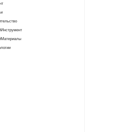
нт
ьи
ительство
йИнструмент
йМатериалы
ологии