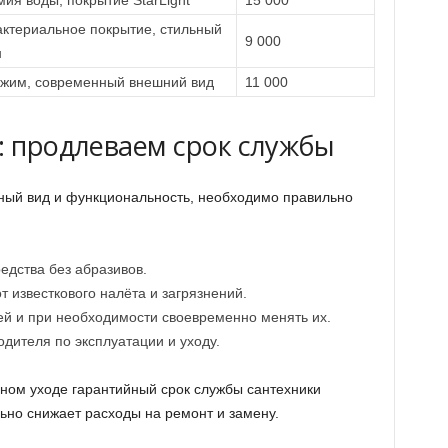
ия воды, покрытие StarLight
15 000
ктериальное покрытие, стильный
9 000
н
ежим, современный внешний вид
11 000
: продлеваем срок службы
ный вид и функциональность, необходимо правильно
едства без абразивов.
 известкового налёта и загрязнений.
ей и при необходимости своевременно менять их.
дителя по эксплуатации и уходу.
ьном уходе гарантийный срок службы сантехники
ьно снижает расходы на ремонт и замену.