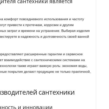
ителя сантехники является
на комфорт повседневного использования и частоту
гут привести к протечкам, коррозии и другим
ных затрат и времени на устранение. Выбирая изделия
естируете в надежность и долговечность своей ванной
 предоставляют расширенные гарантии и сервисное
ает взаимодействие с сантехническими системами на
ехнологии также играют важную роль: экономия воды,
ные покрытия делают продукцию не только практичной,
зводителей сантехники
чность и инновации