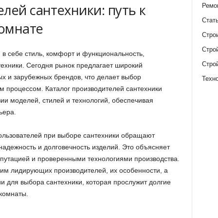
лей сантехники: путь к
Ремо
Стат
комнате
Стро
Стро
в себе стиль, комфорт и функциональность,
Стро
техники. Сегодня рынок предлагает широкий
ых и зарубежных брендов, что делает выбор
Техн
м процессом. Каталог производителей сантехники
ии моделей, стилей и технологий, обеспечивая
ьера.
ользователей при выборе сантехники обращают
 надежность и долговечность изделий. Это объясняет
путацией и проверенными технологиями производства.
им лидирующих производителей, их особенности, а
и для выбора сантехники, которая прослужит долгие
 комнаты.