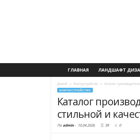
ГЛАВНАЯ
ЛАНДШАФТ ДИЗ
Домой
благоустройство
Каталог производителе
БЛАГОУСТРОЙСТВО
Каталог произво
стильной и каче
По
admin
-
10.04.2026
39
0