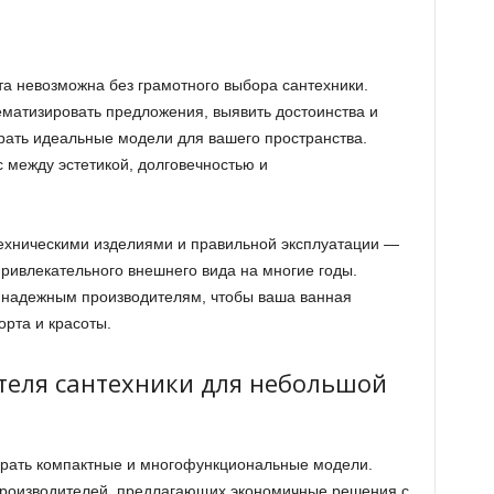
та невозможна без грамотного выбора сантехники.
ематизировать предложения, выявить достоинства и
рать идеальные модели для вашего пространства.
 между эстетикой, долговечностью и
техническими изделиями и правильной эксплуатации —
привлекательного внешнего вида на многие годы.
 надежным производителям, чтобы ваша ванная
рта и красоты.
теля сантехники для небольшой
рать компактные и многофункциональные модели.
производителей, предлагающих экономичные решения с