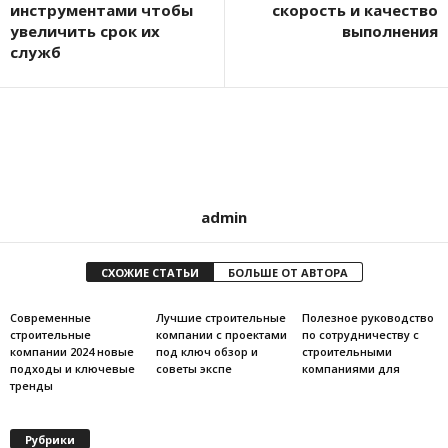
инструментами чтобы
скорость и качество
увеличить срок их
выполнения
служб
admin
СХОЖИЕ СТАТЬИ
БОЛЬШЕ ОТ АВТОРА
Современные
Лучшие строительные
Полезное руководство
строительные
компании с проектами
по сотрудничеству с
компании 2024 новые
под ключ обзор и
строительными
подходы и ключевые
советы экспе
компаниями для
тренды
Рубрики