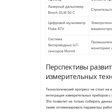
Лазерный дальномер
Строительст
Bosch GLM 50 C
Цифровой мультиметр
Электротехн
Fluke 87V
машиностро
Система
Промышленн
беспроводных IoT-
мониторинг 
сенсоров Monnit
Перспективы разви
измерительных тех
Технологический прогресс не стоит на 
интеграция измерительных приборов с
Это позволит не только собирать данны
также оптимизировать параметры рабо