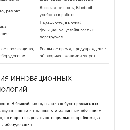
Высокая точность, Bluetooth,
во, ремонт
удобство в работе
Надежность, широкий
ика,
функционал, устойчивость к
ение
перегрузкам
ое производство,
Реальное время, предупреждение
оборудования
об авариях, экономия затрат
тия инновационных
нологий
месте. В ближайшие годы активно будет развиваться
 искусственным интеллектом и машинным обучением.
е, но и прогнозировать потенциальные проблемы, а
ты оборудования.