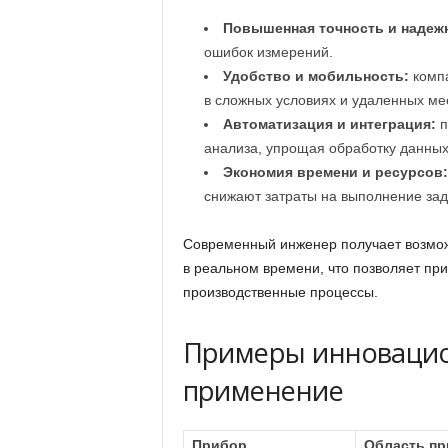
Повышенная точность и надеж
ошибок измерений.
Удобство и мобильность:
компа
в сложных условиях и удаленных ме
Автоматизация и интеграция:
п
анализа, упрощая обработку данных
Экономия времени и ресурсов:
снижают затраты на выполнение зад
Современный инженер получает возможн
в реальном времени, что позволяет пр
производственные процессы.
Примеры инновацио
применение
Прибор
Область пр