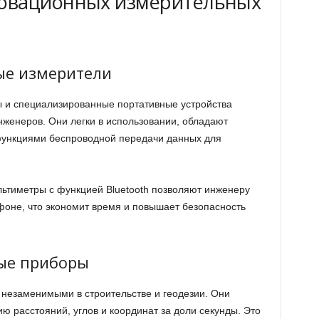
овационных измерительных
ые измерители
и специализированные портативные устройства
женеров. Они легки в использовании, обладают
функциями беспроводной передачи данных для
тиметры с функцией Bluetooth позволяют инженеру
фоне, что экономит время и повышает безопасность
ые приборы
незаменимыми в строительстве и геодезии. Они
 расстояний, углов и координат за доли секунды. Это