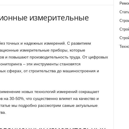
Ремо
Стат
ционные измерительные
Стро
Стро
Стро
ез точных и надежных измерений. С развитием
Техн
вационные измерительные приборы, которые
ов и повышают производительность труда. От цифровых
ониторинга – эти инструменты становятся
х сферах, от строительства до машиностроения и
рименение новых технологий измерений сокращает
в на 30-50%, что существенно влияет на качество и
 статье мы подробно рассмотрим самые актуальные
ва.