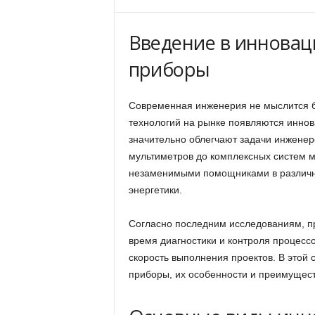
Введение в иннова
приборы
Современная инженерия не мыслится б
технологий на рынке появляются инно
значительно облегчают задачи инженер
мультиметров до комплексных систем м
незаменимыми помощниками в различны
энергетики.
Согласно последним исследованиям, п
время диагностики и контроля процессо
скорость выполнения проектов. В этой
приборы, их особенности и преимущест