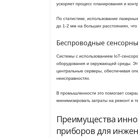
ускоряет процесс планирования и конт
По статистике, использование лазерны
до 1-2 мм на больших расстояниях, чт
Беспроводные сенсорны
Системы с использованием IoT-сенсор
оборудования и окружающей среды. Эт
центральные серверы, обеспечивая оп
неисправностях.
В промышленности это помогает сокращ
минимизировать затраты на ремонт и т
Преимущества инно
приборов для инже