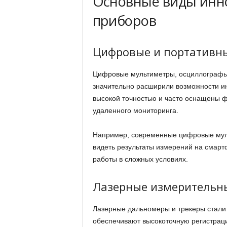
Основные виды инн
приборов
Цифровые и портативн
Цифровые мультиметры, осциллографы 
значительно расширили возможности ин
высокой точностью и часто оснащены 
удаленного мониторинга.
Например, современные цифровые муль
видеть результаты измерений на смарт
работы в сложных условиях.
Лазерные измерительн
Лазерные дальномеры и трекеры стали 
обеспечивают высокоточную регистрацию