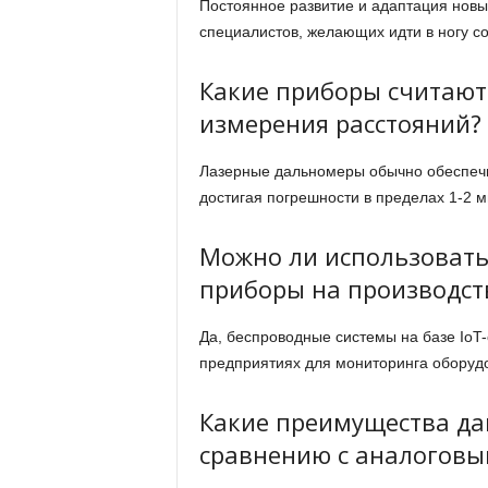
Постоянное развитие и адаптация нов
специалистов, желающих идти в ногу с
Какие приборы считают
измерения расстояний?
Лазерные дальномеры обычно обеспечи
достигая погрешности в пределах 1-2 
Можно ли использоват
приборы на производст
Да, беспроводные системы на базе Io
предприятиях для мониторинга оборуд
Какие преимущества д
сравнению с аналоговы