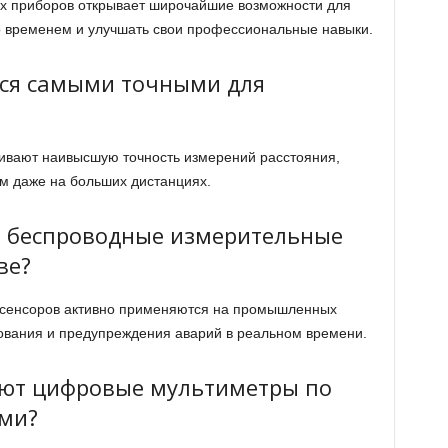
ых приборов открывает широчайшие возможности для
о временем и улучшать свои профессиональные навыки.
ся самыми точными для
вают наивысшую точность измерений расстояния,
мм даже на больших дистанциях.
ь беспроводные измерительные
ве?
T-сенсоров активно применяются на промышленных
ования и предупреждения аварий в реальном времени.
ают цифровые мультиметры по
ми?