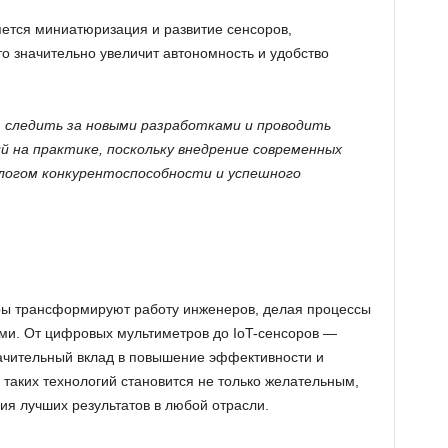
тся миниатюризация и развитие сенсоров,
о значительно увеличит автономность и удобство
 следить за новыми разработками и проводить
 на практике, поскольку внедрение современных
логом конкурентоспособности и успешного
ы трансформируют работу инженеров, делая процессы
ми. От цифровых мультиметров до IoT-сенсоров —
начительный вклад в повышение эффективности и
таких технологий становится не только желательным,
я лучших результатов в любой отрасли.