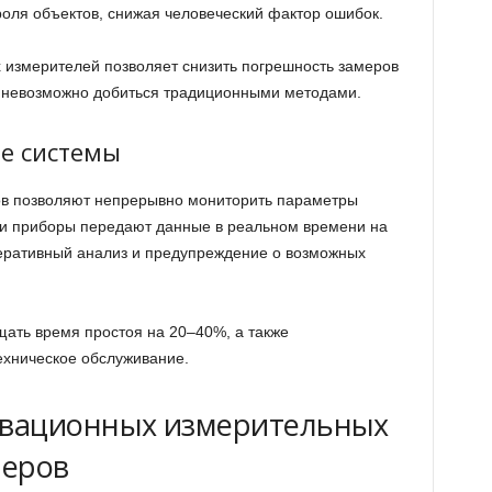
роля объектов, снижая человеческий фактор ошибок.
х измерителей позволяет снизить погрешность замеров
о невозможно добиться традиционными методами.
е системы
ов позволяют непрерывно мониторить параметры
и приборы передают данные в реальном времени на
еративный анализ и предупреждение о возможных
ать время простоя на 20–40%, а также
ехническое обслуживание.
вационных измерительных
неров