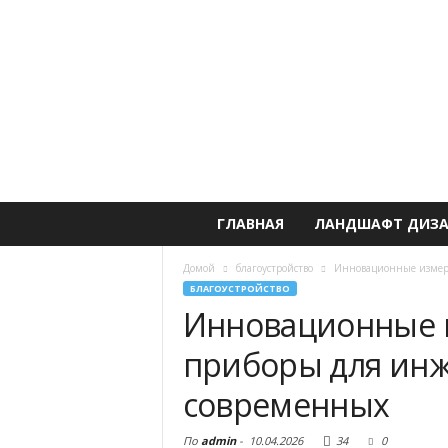
ГЛАВНАЯ
ЛАНДШАФТ ДИЗ
Домой
благоустройство
Инновационные измери
БЛАГОУСТРОЙСТВО
Инновационные 
приборы для инж
современных
По
admin
-
10.04.2026
34
0