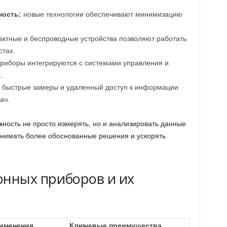
ность:
новые технологии обеспечивают минимизацию
ктные и беспроводные устройства позволяют работать
стах.
риборы интегрируются с системами управления и
.
быстрые замеры и удаленный доступ к информации
ач.
ость не просто измерять, но и анализировать данные
инимать более обоснованные решения и ускорять
нных приборов и их
именения
Ключевые преимущества