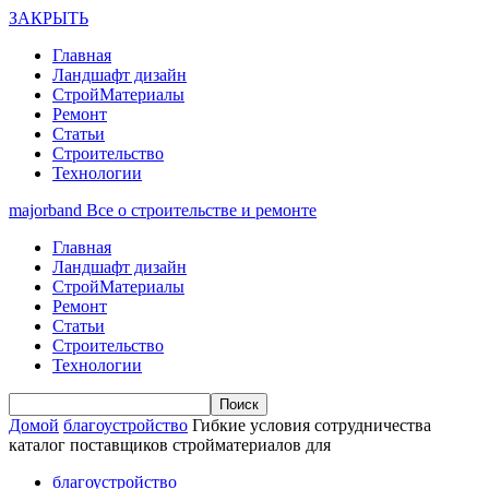
ЗАКРЫТЬ
Главная
Ландшафт дизайн
СтройМатериалы
Ремонт
Статьи
Строительство
Технологии
majorband
Все о строительстве и ремонте
Главная
Ландшафт дизайн
СтройМатериалы
Ремонт
Статьи
Строительство
Технологии
Домой
благоустройство
Гибкие условия сотрудничества
каталог поставщиков стройматериалов для
благоустройство