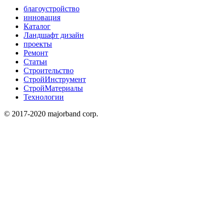
благоустройство
инновация
Каталог
Ландшафт дизайн
проекты
Ремонт
Статьи
Строительство
СтройИнструмент
СтройМатериалы
Технологии
© 2017-2020 majorband corp.