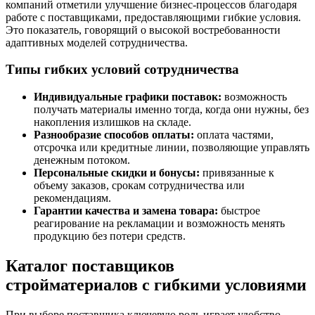
компаний отметили улучшение бизнес-процессов благодаря
работе с поставщиками, предоставляющими гибкие условия.
Это показатель, говорящий о высокой востребованности
адаптивных моделей сотрудничества.
Типы гибких условий сотрудничества
Индивидуальные графики поставок:
возможность
получать материалы именно тогда, когда они нужны, без
накопления излишков на складе.
Разнообразие способов оплаты:
оплата частями,
отсрочка или кредитные линии, позволяющие управлять
денежным потоком.
Персональные скидки и бонусы:
привязанные к
объему заказов, срокам сотрудничества или
рекомендациям.
Гарантии качества и замена товара:
быстрое
реагирование на рекламации и возможность менять
продукцию без потери средств.
Каталог поставщиков
стройматериалов с гибкими условиями
При выборе поставщика ключевую роль играет удобство