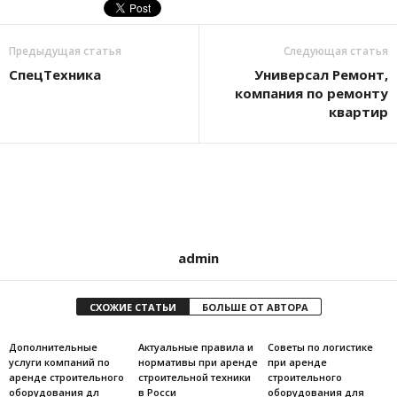
Предыдущая статья
Следующая статья
СпецТехника
Универсал Ремонт,
компания по ремонту
квартир
admin
СХОЖИЕ СТАТЬИ
БОЛЬШЕ ОТ АВТОРА
Дополнительные
Актуальные правила и
Советы по логистике
услуги компаний по
нормативы при аренде
при аренде
аренде строительного
строительной техники
строительного
оборудования дл
в Росси
оборудования для