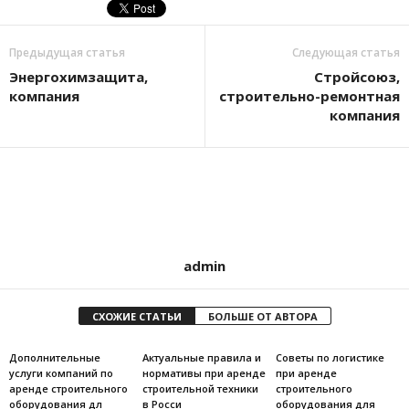
Предыдущая статья
Следующая статья
Энергохимзащита,
Стройсоюз,
компания
строительно-ремонтная
компания
admin
СХОЖИЕ СТАТЬИ
БОЛЬШЕ ОТ АВТОРА
Дополнительные
Актуальные правила и
Советы по логистике
услуги компаний по
нормативы при аренде
при аренде
аренде строительного
строительной техники
строительного
оборудования дл
в Росси
оборудования для