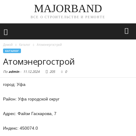
MAJORBAND
ВСЕ О СТРОИТЕЛЬСТВЕ И РЕМОНТЕ
Домой
Каталог
Атомэнергострой
КАТАЛОГ
Атомэнергострой
По
admin
-
11.12.2024
205
0
город: Уфа
Район: Уфа городской округ
Адрес: Файзи Гаскарова, 7
Индекс: 450074.0