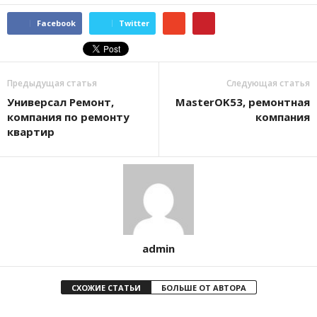
Facebook
Twitter
Предыдущая статья
Следующая статья
Универсал Ремонт,
MasterOK53, ремонтная
компания по ремонту
компания
квартир
admin
СХОЖИЕ СТАТЬИ
БОЛЬШЕ ОТ АВТОРА