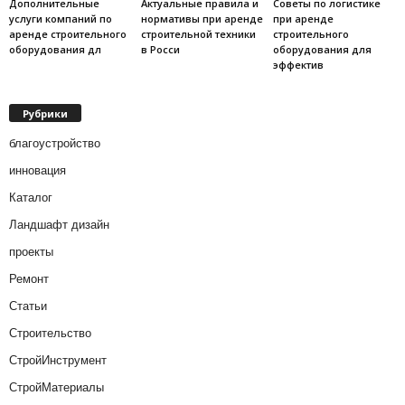
Дополнительные
Актуальные правила и
Советы по логистике
услуги компаний по
нормативы при аренде
при аренде
аренде строительного
строительной техники
строительного
оборудования дл
в Росси
оборудования для
эффектив
Рубрики
благоустройство
инновация
Каталог
Ландшафт дизайн
проекты
Ремонт
Статьи
Строительство
СтройИнструмент
СтройМатериалы