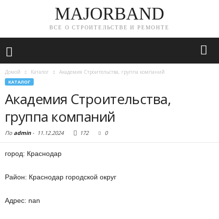
MAJORBAND
ВСЕ О СТРОИТЕЛЬСТВЕ И РЕМОНТЕ
Домой
Каталог
Академия Строительства, группа компаний
КАТАЛОГ
Академия Строительства,
группа компаний
По
admin
-
11.12.2024
172
0
город: Краснодар
Район: Краснодар городской округ
Адрес: nan