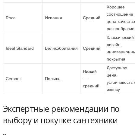
Хорошее
соотношение
Roca
Испания
Средний
цена-качество
разнообразие
Классический
дизайн,
Ideal Standard
Великобритания
Средний
инновационн
покрытия
Доступная
Низкий
цена,
Cersanit
Польша
—
устойчивость 
средний
износу
Экспертные рекомендации по
выбору и покупке сантехники