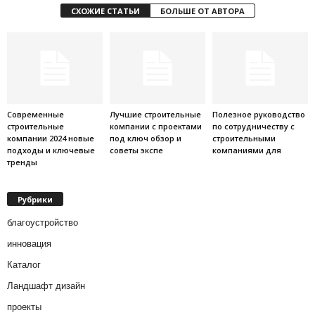
СХОЖИЕ СТАТЬИ
БОЛЬШЕ ОТ АВТОРА
Современные
Лучшие строительные
Полезное руководство
строительные
компании с проектами
по сотрудничеству с
компании 2024 новые
под ключ обзор и
строительными
подходы и ключевые
советы экспе
компаниями для
тренды
Рубрики
благоустройство
инновация
Каталог
Ландшафт дизайн
проекты