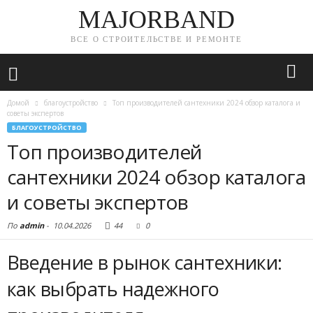
MAJORBAND
ВСЕ О СТРОИТЕЛЬСТВЕ И РЕМОНТЕ
Домой
благоустройство
Топ производителей сантехники 2024 обзор каталога и
советы экспертов
БЛАГОУСТРОЙСТВО
Топ производителей
сантехники 2024 обзор каталога
и советы экспертов
По
admin
-
10.04.2026
44
0
Введение в рынок сантехники:
как выбрать надежного