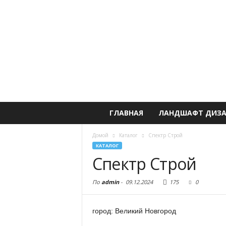
ГЛАВНАЯ
ЛАНДШАФТ ДИЗ
Домой
Каталог
Спектр Строй
КАТАЛОГ
Спектр Строй
По
admin
-
09.12.2024
175
0
город: Великий Новгород