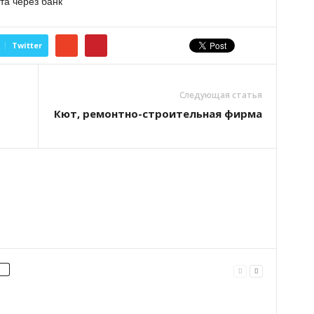
та через банк
Twitter
Следующая статья
Кют, ремонтно-строительная фирма