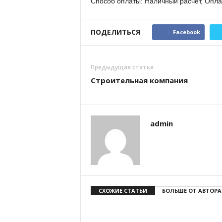
Способ оплаты: Наличный расчёт, Опла
ПОДЕЛИТЬСЯ
Facebook
Предыдущая статья
Строительная компания
admin
СХОЖИЕ СТАТЬИ
БОЛЬШЕ ОТ АВТОРА