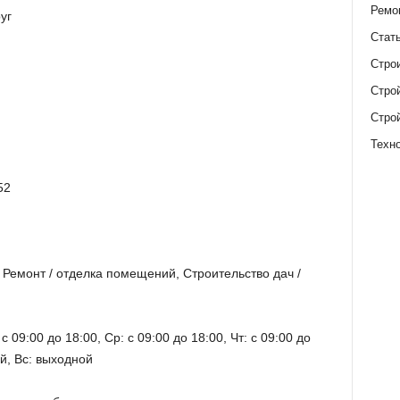
Ремо
уг
Стат
Стро
Стро
Стро
Техн
52
 Ремонт / отделка помещений, Строительство дач /
с 09:00 до 18:00, Ср: с 09:00 до 18:00, Чт: с 09:00 до
ой, Вс: выходной