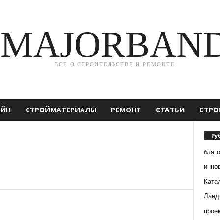
MAJORBAN
ВСЕ О СТРОИТЕЛЬСТВЕ И РЕМОНТЕ
АЙН
СТРОЙМАТЕРИАЛЫ
РЕМОНТ
СТАТЬИ
СТРО
Ру
благ
инно
Ката
Ланд
прое