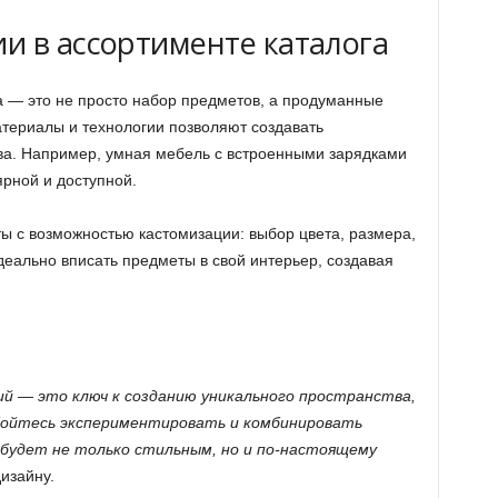
и в ассортименте каталога
 — это не просто набор предметов, а продуманные
териалы и технологии позволяют создавать
ва. Например, умная мебель с встроенными зарядками
рной и доступной.
ты с возможностью кастомизации: выбор цвета, размера,
идеально вписать предметы в свой интерьер, создавая
й — это ключ к созданию уникального пространства,
бойтесь экспериментировать и комбинировать
 будет не только стильным, но и по-настоящему
дизайну.