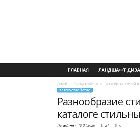
ГЛАВНАЯ
ЛАНДШАФТ ДИЗ
Домой
благоустройство
Разнообразие стилей и
БЛАГОУСТРОЙСТВО
Разнообразие ст
каталоге стильны
По
admin
-
10.04.2026
21
0