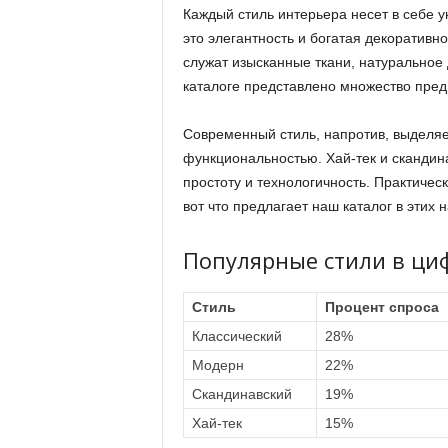
Каждый стиль интерьера несет в себе 
это элегантность и богатая декоративн
служат изысканные ткани, натуральное
каталоге представлено множество пре
Современный стиль, напротив, выделя
функциональностью. Хай-тек и скандин
простоту и технологичность. Практиче
вот что предлагает наш каталог в этих 
Популярные стили в ци
Стиль
Процент спроса
Классический
28%
Модерн
22%
Скандинавский
19%
Хай-тек
15%