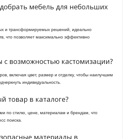
одобрать мебель для небольших
ных и трансформируемых решений, идеально
тв, что позволяет максимально эффективно
ы с возможностью кастомизации?
ов, включая цвет, размер и отделку, чтобы наилучшим
одчеркнуть индивидуальность.
й товар в каталоге?
ми по стилю, цене, материалам и брендам, что
есс поиска.
езопасные материалы в