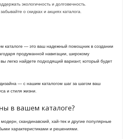
ддержать экологичность и долговечность.
забывайте о скидках и акциях каталога.
ем каталоге — это ваш надежный помощник в создании
агодаря продуманной навигации, широкому
 вы легко найдете подходящий вариант, который будет
 дизайна — с нашим каталогом шаг за шагом ваш
са и стиля жизни.
ны в вашем каталоге?
 модерн, скандинавский, хай-тек и другие популярные
обыми характеристиками и решениями.