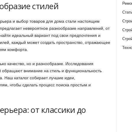
образие стилей
Ремо
Стат
Стро
ьера и выбор товаров для дома стали настоящим
 предлагает невероятное разнообразие направлений, от
Стро
 найти идеальный вариант под свои предпочтения и
Стро
тилей, каждый может создать пространство, отражающее
Техн
иям комфорта.
ько качество, но и разнообразие. Исследования
й обращают внимание на стиль и функциональность
а. Наш каталог собирает лучшие идеи,
лям, чтобы сделать процесс поиска простым и
рьера: от классики до