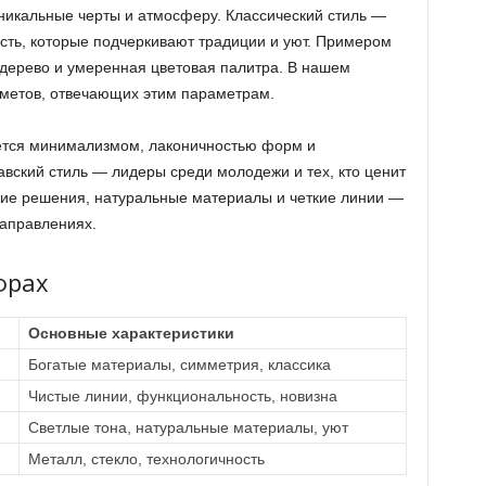
уникальные черты и атмосферу. Классический стиль —
ость, которые подчеркивают традиции и уют. Примером
 дерево и умеренная цветовая палитра. В нашем
дметов, отвечающих этим параметрам.
ется минимализмом, лаконичностью форм и
авский стиль — лидеры среди молодежи и тех, кто ценит
ские решения, натуральные материалы и четкие линии —
направлениях.
фрах
Основные характеристики
Богатые материалы, симметрия, классика
Чистые линии, функциональность, новизна
Светлые тона, натуральные материалы, уют
Металл, стекло, технологичность