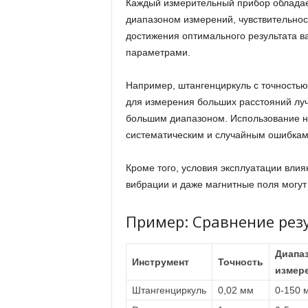
Каждый измерительный прибор обладае
диапазоном измерений, чувствительнос
достижения оптимального результата в
параметрами.
Например, штангенциркуль с точностью
для измерения больших расстояний луч
большим диапазоном. Использование н
систематическим и случайным ошибкам
Кроме того, условия эксплуатации влия
вибрации и даже магнитные поля могут
Пример: Сравнение рез
Диапа
Инструмент
Точность
измер
Штангенциркуль
0,02 мм
0-150 