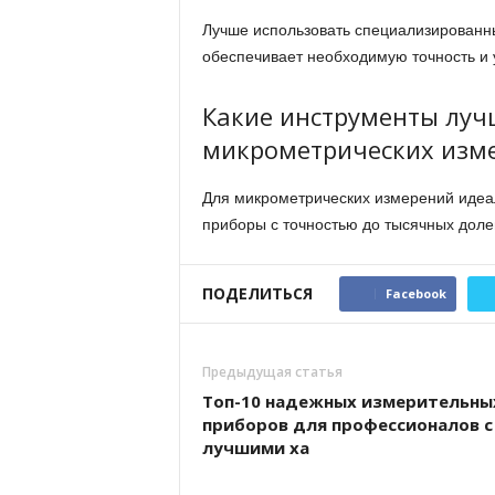
Лучше использовать специализированны
обеспечивает необходимую точность и у
Какие инструменты луч
микрометрических изм
Для микрометрических измерений иде
приборы с точностью до тысячных дол
ПОДЕЛИТЬСЯ
Facebook
Предыдущая статья
Топ-10 надежных измерительны
приборов для профессионалов с
лучшими ха