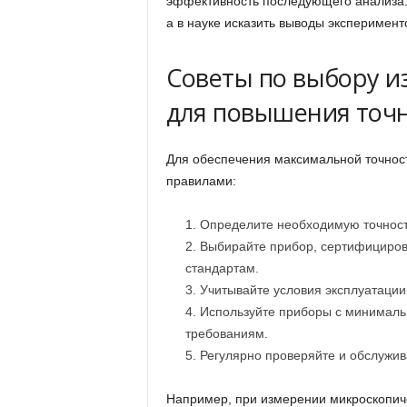
эффективность последующего анализа. 
а в науке исказить выводы эксперимент
Советы по выбору и
для повышения точ
Для обеспечения максимальной точност
правилами:
Определите необходимую точност
Выбирайте прибор, сертифициро
стандартам.
Учитывайте условия эксплуатации 
Используйте приборы с минималь
требованиям.
Регулярно проверяйте и обслужи
Например, при измерении микроскопиче