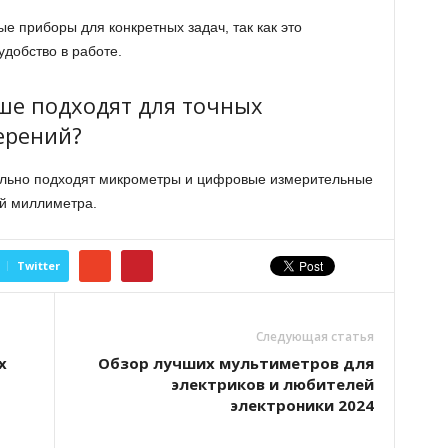
е приборы для конкретных задач, так как это
добство в работе.
ше подходят для точных
ерений?
ально подходят микрометры и цифровые измерительные
ей миллиметра.
Twitter
Следующая статья
х
Обзор лучших мультиметров для
электриков и любителей
электроники 2024