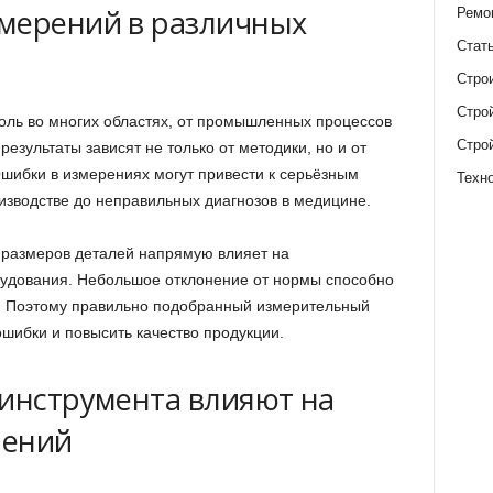
мерений в различных
Ремо
Стат
Стро
Стро
оль во многих областях, от промышленных процессов
Стро
езультаты зависят не только от методики, но и от
шибки в измерениях могут привести к серьёзным
Техн
изводстве до неправильных диагнозов в медицине.
 размеров деталей напрямую влияет на
рудования. Небольшое отклонение от нормы способно
с. Поэтому правильно подобранный измерительный
шибки и повысить качество продукции.
 инструмента влияют на
рений