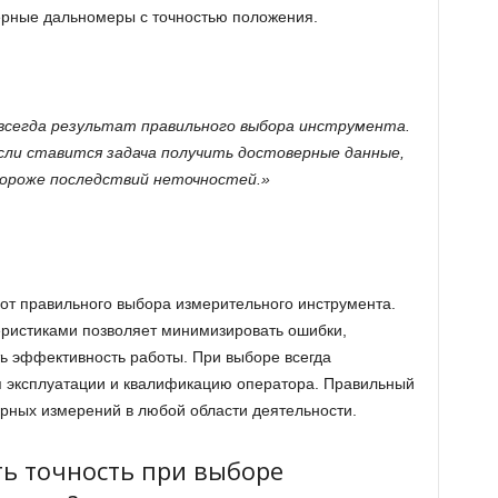
ерные дальномеры с точностью положения.
всегда результат правильного выбора инструмента.
сли ставится задача получить достоверные данные,
дороже последствий неточностей.»
от правильного выбора измерительного инструмента.
ристиками позволяет минимизировать ошибки,
ть эффективность работы. При выборе всегда
ия эксплуатации и квалификацию оператора. Правильный
ерных измерений в любой области деятельности.
ь точность при выборе