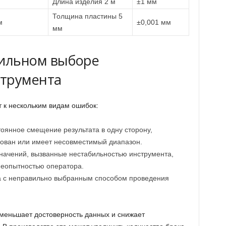
Длина изделия 2 м
±1 мм
Толщина пластины 5
м
±0,001 мм
мм
ильном выборе
струмента
 к нескольким видам ошибок:
оянное смещение результата в одну сторону,
рован или имеет несовместимый диапазон.
начений, вызванные нестабильностью инструмента,
еопытностью оператора.
а с неправильно выбранным способом проведения
еньшает достоверность данных и снижает