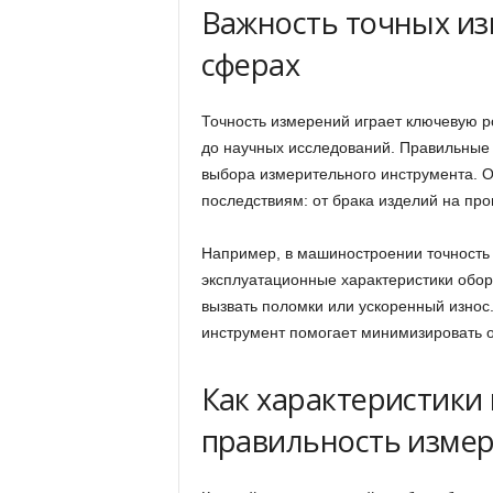
Важность точных из
сферах
Точность измерений играет ключевую р
до научных исследований. Правильные р
выбора измерительного инструмента. О
последствиям: от брака изделий на про
Например, в машиностроении точность
эксплуатационные характеристики обо
вызвать поломки или ускоренный изно
инструмент помогает минимизировать о
Как характеристики
правильность изме