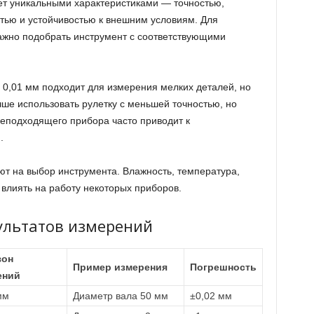
т уникальными характеристиками — точностью,
тью и устойчивостью к внешним условиям. Для
ажно подобрать инструмент с соответствующими
 0,01 мм подходит для измерения мелких деталей, но
ше использовать рулетку с меньшей точностью, но
еподходящего прибора часто приводит к
.
ют на выбор инструмента. Влажность, температура,
 влиять на работу некоторых приборов.
ультатов измерений
зон
Пример измерения
Погрешность
ений
мм
Диаметр вала 50 мм
±0,02 мм