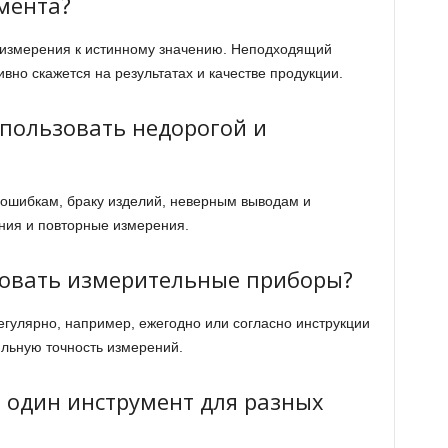
мента?
и измерения к истинному значению. Неподходящий
ивно скажется на результатах и качестве продукции.
спользовать недорогой и
 ошибкам, браку изделий, неверным выводам и
ния и повторные измерения.
ровать измерительные приборы?
егулярно, например, ежегодно или согласно инструкции
ильную точность измерений.
 один инструмент для разных