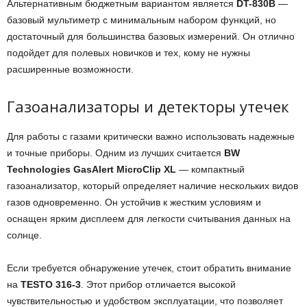
Альтернативным бюджетным вариантом является
DT-830B
—
базовый мультиметр с минимальным набором функций, но
достаточный для большинства базовых измерений. Он отлично
подойдет для полевых новичков и тех, кому не нужны
расширенные возможности.
Газоанализаторы и детекторы утечек
Для работы с газами критически важно использовать надежные
и точные приборы. Одним из лучших считается
BW
Technologies GasAlert MicroClip XL
— компактный
газоанализатор, который определяет наличие нескольких видов
газов одновременно. Он устойчив к жестким условиям и
оснащен ярким дисплеем для легкости считывания данных на
солнце.
Если требуется обнаружение утечек, стоит обратить внимание
на
TESTO 316-3
. Этот прибор отличается высокой
чувствительностью и удобством эксплуатации, что позволяет