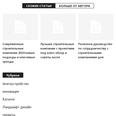
СХОЖИЕ СТАТЬИ
БОЛЬШЕ ОТ АВТОРА
Современные
Лучшие строительные
Полезное руководство
строительные
компании с проектами
по сотрудничеству с
компании 2024 новые
под ключ обзор и
строительными
подходы и ключевые
советы экспе
компаниями для
тренды
Рубрики
благоустройство
инновация
Каталог
Ландшафт дизайн
проекты