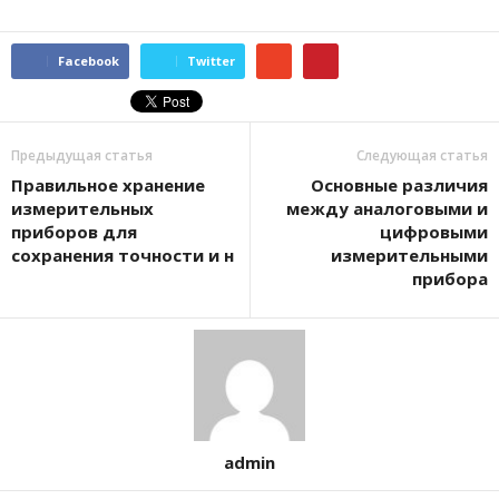
Facebook
Twitter
Предыдущая статья
Следующая статья
Правильное хранение
Основные различия
измерительных
между аналоговыми и
приборов для
цифровыми
сохранения точности и н
измерительными
прибора
admin