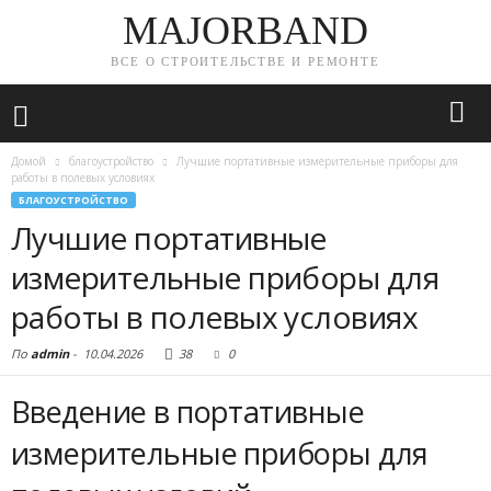
MAJORBAND
ВСЕ О СТРОИТЕЛЬСТВЕ И РЕМОНТЕ
Домой
благоустройство
Лучшие портативные измерительные приборы для
работы в полевых условиях
БЛАГОУСТРОЙСТВО
Лучшие портативные
измерительные приборы для
работы в полевых условиях
По
admin
-
10.04.2026
38
0
Введение в портативные
измерительные приборы для