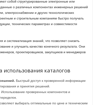
ляют собой структурированные электронные или
 данные о различных компонентах инженерных решений
и, электроснабжении и других технологических
роектным и строительным компаниям быстро получать
дукции, технических параметрах и совместимости
ия и систематизация знаний, что позволяет снизить
ование и улучшить качество конечного результата. Они
нженеров, проектировщиков, закупщиков и менеджеров
 использования каталогов
решений.
Быстрый доступ к проверенной информации
ктирования и принятия решений.
.
Использование проверенных компонентов и
переделок.
озволяют выбирать оптимальные по цене и техническим