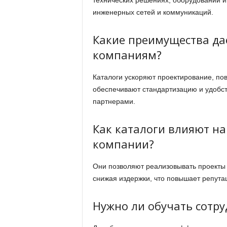
технических решениях, оборудовании и
инженерных сетей и коммуникаций.
Какие преимущества да
компаниям?
Каталоги ускоряют проектирование, по
обеспечивают стандартизацию и удобс
партнерами.
Как каталоги влияют на
компании?
Они позволяют реализовывать проекты 
снижая издержки, что повышает репута
Нужно ли обучать сотру