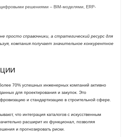
и цифровыми решениями – BIM-моделями, ERP-
е просто справочники, а стратегический ресурс для
льзуя, компания получает значительное конкурентное
нции
более 70% успешных инженерных компаний активно
данных для проектирования и закупок. Это
фровизацию и стандартизацию в строительной сфере.
ывают, что интеграция каталогов с искусственным
ачительно расширит их функционал, позволяя
шения и прогнозировать риски.