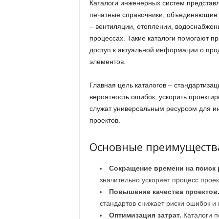
Каталоги инженерных систем представ
печатные справочники, объединяющие
– вентиляции, отоплении, водоснабжени
процессах. Такие каталоги помогают п
доступ к актуальной информации о про
элементов.
Главная цель каталогов – стандартизац
вероятность ошибок, ускорить проектир
служат универсальным ресурсом для и
проектов.
Основные преимущества
Сокращение времени на поиск 
значительно ускоряет процесс прое
Повышение качества проектов
стандартов снижает риски ошибок и 
Оптимизация затрат.
Каталоги п