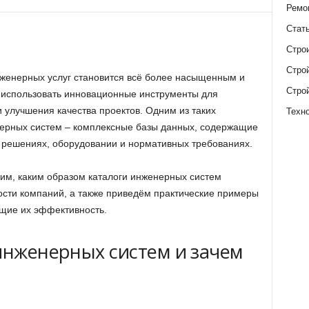
Ремо
Стат
Стро
Стро
женерных услуг становится всё более насыщенным и
Стро
использовать инновационные инструменты для
 улучшения качества проектов. Одним из таких
Техн
нерных систем – комплексные базы данных, содержащие
решениях, оборудовании и нормативных требованиях.
им, каким образом каталоги инженерных систем
ости компаний, а также приведём практические примеры
щие их эффективность.
 инженерных систем и зачем