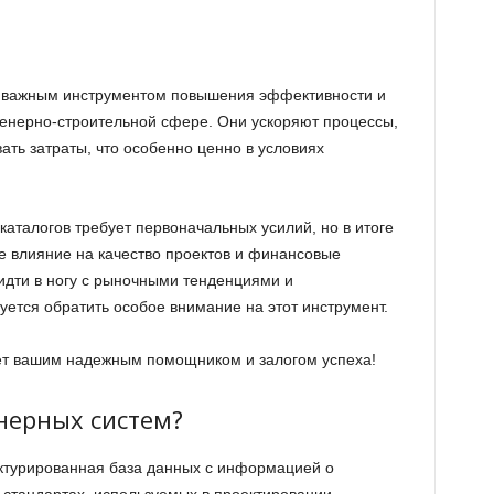
я важным инструментом повышения эффективности и
енерно-строительной сфере. Они ускоряют процессы,
ть затраты, что особенно ценно в условиях
аталогов требует первоначальных усилий, но в итоге
 влияние на качество проектов и финансовые
дти в ногу с рыночными тенденциями и
ется обратить особое внимание на этот инструмент.
нет вашим надежным помощником и залогом успеха!
нерных систем?
уктурированная база данных с информацией о