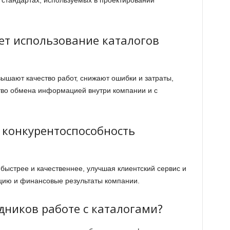
 стандартах, используемых в проектировании
ет использование каталогов
вышают качество работ, снижают ошибки и затраты,
тво обмена информацией внутри компании и с
 конкурентоспособность
быстрее и качественнее, улучшая клиентский сервис и
цию и финансовые результаты компании.
дников работе с каталогами?