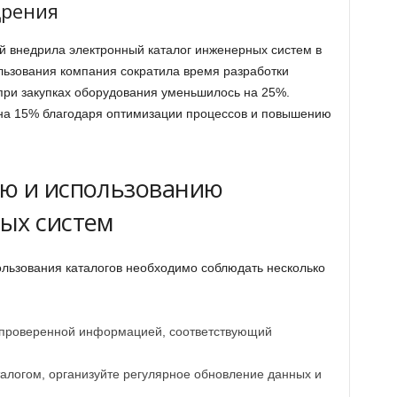
дрения
й внедрила электронный каталог инженерных систем в
ользования компания сократила время разработки
 при закупках оборудования уменьшилось на 25%.
 на 15% благодаря оптимизации процессов и повышению
ию и использованию
ых систем
льзования каталогов необходимо соблюдать несколько
и проверенной информацией, соответствующий
талогом, организуйте регулярное обновление данных и