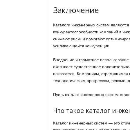
Заключение
Каталоги инженерных систем являютс
конкурентоспособности компаний в инж
снижают риски и помогают оптимизирова
усиливающейся конкуренции.
Внедрение и грамотное использование к
оказывает существенное положительное
показатели. Компаниям, стремящимся и
технологическим прогрессом, рекоменду
Пусть каталог инженерных систем ста
Что такое каталог инже
Каталог инженерных систем — это стр