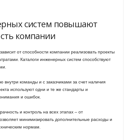
нерных систем повышают
ость компании
зависит от способности компании реализовать проекты
тратами. Каталоги инженерных систем способствуют
ми.
 внутри команды и с заказчиками за счет наличия
екта используют одни и те же стандарты и
онимания и ошибок.
ачность и контроль на всех этапах – от
позволяет минимизировать дополнительные расходы и
ехническим нормам.