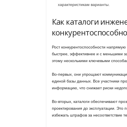
характеристикам варианты.
Как каталоги инже
конкурентоспособн
Рост конкурентоспособности напрямую 
быстрее, эффективнее и с меньшими за
этому несколькими ключевыми способа
Во-первых, они упрощают коммуникацию
единой базы данных. Все участники про
информацию, что снижает риски недоп
Во-вторых, каталоги обеспечивают прозр
проектирования до эксплуатации. Это 
избежать штрафов за несоответствие т