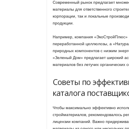
Современный рынок предлагает множе
материалы для ответственного строите
корпорации, так и локальные производ
продукции.
Например, компания «ЭкоСтройПлюс» и
переработанной целлюлозы, а «Натурал
природных компонентов с низким энерг
«Зеленый Дом» предлагает широкий ас
материалов без летучих органических 
Советы по эффекти
каталога поставщик
Чтобы максимально эффективно исполь
стройматериалов, рекомендовалось рег
лицензии компаний. Важно придержива
материалы из одного или нескольких п