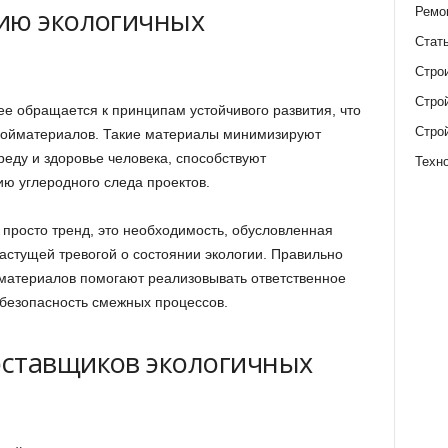
ию экологичных
Ремо
Стат
Стро
Стро
ее обращается к принципам устойчивого развития, что
Стро
тройматериалов. Такие материалы минимизируют
еду и здоровье человека, способствуют
Техн
ю углеродного следа проектов.
просто тренд, это необходимость, обусловленная
стущей тревогой о состоянии экологии. Правильно
материалов помогают реализовывать ответственное
 безопасность смежных процессов.
оставщиков экологичных