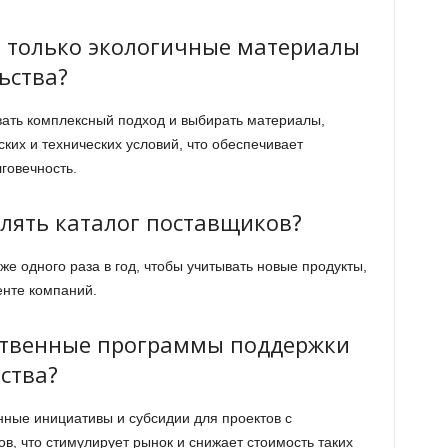
 только экологичные материалы
ьства?
вать комплексный подход и выбирать материалы,
ких и технических условий, что обеспечивает
говечность.
влять каталог поставщиков?
же одного раза в год, чтобы учитывать новые продукты,
енте компаний.
ственные программы поддержки
ства?
енные инициативы и субсидии для проектов с
в, что стимулирует рынок и снижает стоимость таких