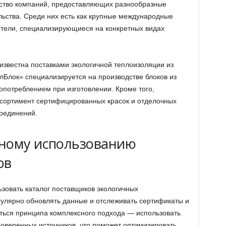
ство компаний, предоставляющих разнообразные
льства. Среди них есть как крупные международные
ители, специализирующиеся на конкретных видах
звестна поставками экологичной теплоизоляции из
Блок» специализируется на производстве блоков из
опотреблением при изготовлении. Кроме того,
сортимент сертифицированных красок и отделочных
соединений.
вному использованию
ов
зовать каталог поставщиков экологичных
улярно обновлять данные и отслеживать сертификаты и
ться принципа комплексного подхода — использовать
роверенных источников, что поможет оптимизировать