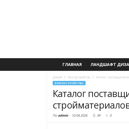
ГЛАВНАЯ
ЛАНДШАФТ ДИЗ
Домой
благоустройство
Каталог поставщиков э
БЛАГОУСТРОЙСТВО
Каталог поставщ
стройматериалов 
По
admin
-
10.04.2026
39
0