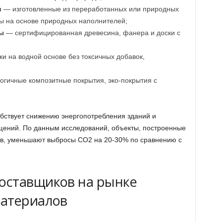
и
— изготовленные из переработанных или природных
ны на основе природных наполнителей;
ы
— сертифицированная древесина, фанера и доски с
и на водной основе без токсичных добавок,
огичные композитные покрытия, эко-покрытия с
бствует снижению энергопотребления зданий и
ений. По данным исследований, объекты, построенные
в, уменьшают выбросы CO2 на 20-30% по сравнению с
оставщиков на рынке
материалов