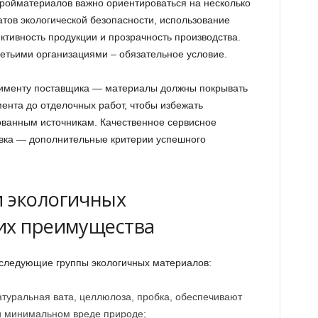
ройматериалов важно ориентироваться на несколько
тов экологической безопасности, использование
тивность продукции и прозрачность производства.
етьими организациями – обязательное условие.
тименту поставщика — материалы должны покрывать
ента до отделочных работ, чтобы избежать
ованным источникам. Качественное сервисное
вка — дополнительные критерии успешного
и экологичных
их преимущества
 следующие группы экологичных материалов:
туральная вата, целлюлоза, пробка, обеспечивают
и минимальном вреде природе;