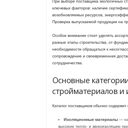
При выборе поставщика экологичных ст
ключевых факторов: наличие сертифика
возобновляемых ресурсов, энергоэффек
Проверка выпускаемой продукции на тр
Особое внимание стоит уделять ассор
разные этапы строительства, от фундам
необходимости обращаться к несоглас
сопровождение и своевременная доста
сотрудничества.
Основные категори
стройматериалов и 
Каталог поставщиков обычно содержит
Изоляционные материалы
— на
высокую тепло- и звукоизоляцию пр