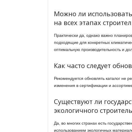
Можно ли использовать
на всех этапах строител
Практически да, однако важно планиро
подходящие для конкретных климатичес
оптимальную производительность и дол
Как часто следует обно
Рекомендуется обновлять каталог не ре
изменения в сертификации и ассортим
Существуют ли государ
экологичного строитель
Да, во многих странах есть государств
использованием экологичных материало