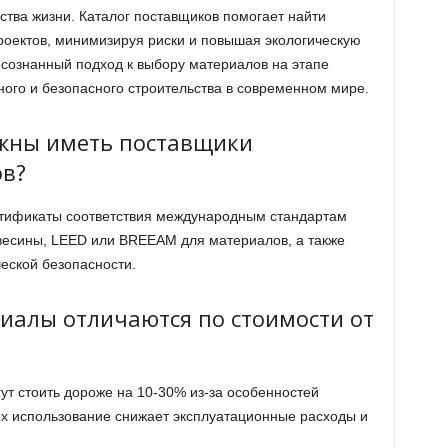
тва жизни. Каталог поставщиков помогает найти
оектов, минимизируя риски и повышая экологическую
осознанный подход к выбору материалов на этапе
ного и безопасного строительства в современном мире.
жны иметь поставщики
ов?
тификаты соответствия международным стандартам
весины, LEED или BREEAM для материалов, а также
еской безопасности.
иалы отличаются по стоимости от
ут стоить дороже на 10-30% из-за особенностей
их использование снижает эксплуатационные расходы и