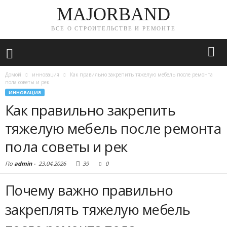
MAJORBAND
ВСЕ О СТРОИТЕЛЬСТВЕ И РЕМОНТЕ
Домой
инновация
Как правильно закрепить тяжелую мебель после ремонта
пола советы и рек
ИННОВАЦИЯ
Как правильно закрепить
тяжелую мебель после ремонта
пола советы и рек
По
admin
-
23.04.2026
39
0
Почему важно правильно
закреплять тяжелую мебель