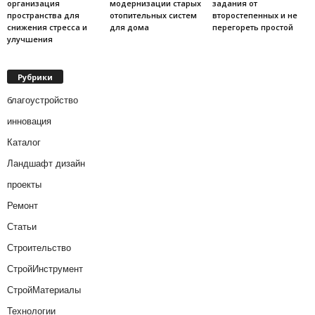
организация
модернизации старых
задания от
пространства для
отопительных систем
второстепенных и не
снижения стресса и
для дома
перегореть простой
улучшения
Рубрики
благоустройство
инновация
Каталог
Ландшафт дизайн
проекты
Ремонт
Статьи
Строительство
СтройИнструмент
СтройМатериалы
Технологии