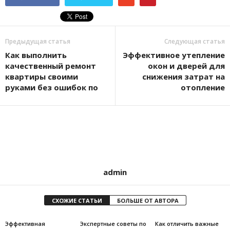
Предыдущая статья
Следующая статья
Как выполнить
Эффективное утепление
качественный ремонт
окон и дверей для
квартиры своими
снижения затрат на
руками без ошибок по
отопление
admin
СХОЖИЕ СТАТЬИ
БОЛЬШЕ ОТ АВТОРА
Эффективная
Экспертные советы по
Как отличить важные