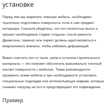
установке
Перед тем как закрепить тяжелую мебель, необходимо
тщательно подготовить поверхность пола и сам предмет
интерьера. Сначала убедитесь, что пол полностью высох и
прошел необходимые стадии «отдыха» после ремонта.
Древесина, ламинат или паркет должны адаптироваться к
микроклимату комнаты, чтобы избежать деформаций.
Важно очистить пол от пыли, грязи и остатков строительного
материала — это поможет обеспечить максимально плотный
контакт поверхности с мебелью. Также рекомендуется
проверить ножки мебели и при необходимости установить
специальные подкладки или антискользящие коврики, которые
снижают нагрузку на пол и предотвращают его повреждение.
Пример