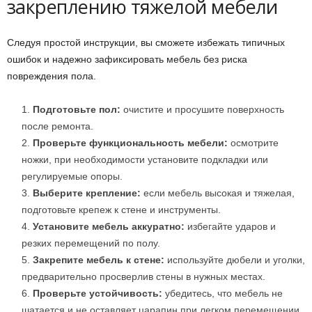
закреплению тяжелой мебели
Следуя простой инструкции, вы сможете избежать типичных
ошибок и надежно зафиксировать мебель без риска
повреждения пола.
Подготовьте пол:
очистите и просушите поверхность
после ремонта.
Проверьте функциональность мебели:
осмотрите
ножки, при необходимости установите подкладки или
регулируемые опоры.
Выберите крепление:
если мебель высокая и тяжелая,
подготовьте крепеж к стене и инструменты.
Установите мебель аккуратно:
избегайте ударов и
резких перемещений по полу.
Закрепите мебель к стене:
используйте дюбели и уголки,
предварительно просверлив стены в нужных местах.
Проверьте устойчивость:
убедитесь, что мебель не
шатается и не оставляет царапин при легком перемещении.