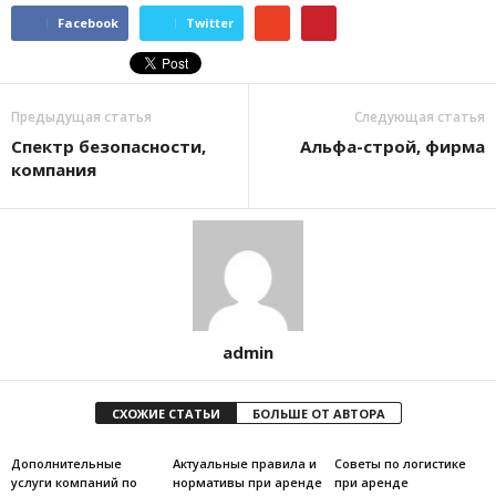
Facebook
Twitter
Предыдущая статья
Следующая статья
Спектр безопасности,
Альфа-строй, фирма
компания
admin
СХОЖИЕ СТАТЬИ
БОЛЬШЕ ОТ АВТОРА
Дополнительные
Актуальные правила и
Советы по логистике
услуги компаний по
нормативы при аренде
при аренде