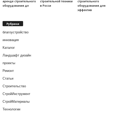
аренде строительного
строительной техники
строительного
оборудования дл
в Росси
оборудования для
эффектив
Рубрики
благоустройство
инновация
Каталог
Ландшафт дизайн
проекты
Ремонт
Статьи
Строительство
СтройИнструмент
СтройМатериалы
Технологии