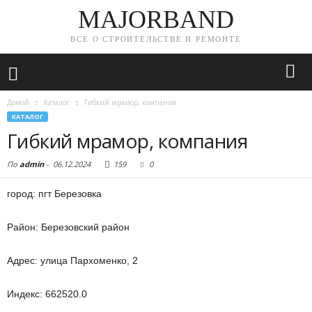
MAJORBAND
ВСЕ О СТРОИТЕЛЬСТВЕ И РЕМОНТЕ
Домой
Каталог
Гибкий мрамор, компания
КАТАЛОГ
Гибкий мрамор, компания
По
admin
-
06.12.2024
159
0
город: пгт Березовка
Район: Березовский район
Адрес: улица Пархоменко, 2
Индекс: 662520.0