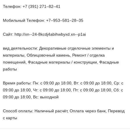
Телефон: +7 (391) 271‒82‒41
Мобильный Телефон: +7‒953‒581‒28‒35
Сайт: http://xn--24-8kcdj4abihwbyxd.xn--p1ai
вид деятельности: Декоративные отделочные элементы и
материалы, Облицовочный камень, Ремонт / отделка
помещений, Фасадные материалы / конструкции, Фасадные
работы
Время работы: Пн: с 09:00 до 18:00, Вт: с 09:00 до 18:00, Ср: с
09:00 до 18:00, Чт: с 09:00 до 18:00, Пт: с 09:00 до 18:00, Сб: с
09:00 до 18:00, Вс: выходной
Способ оплаты: Наличный расчёт, Оплата через банк, Перевод
с карты