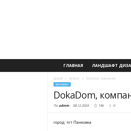
ГЛАВНАЯ
ЛАНДШАФТ ДИЗ
Домой
Каталог
DokaDom, компания
КАТАЛОГ
DokaDom, компа
По
admin
-
08.12.2024
196
0
город: пгт Панковка