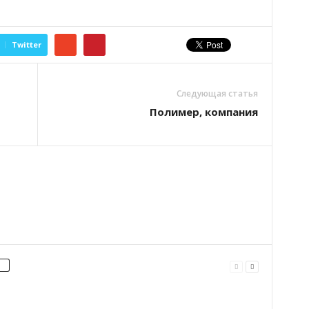
Twitter
Следующая статья
Полимер, компания