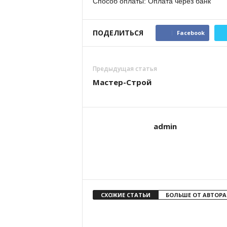
Способ оплаты: Оплата через банк
ПОДЕЛИТЬСЯ
Facebook
Предыдущая статья
Мастер-Строй
admin
СХОЖИЕ СТАТЬИ
БОЛЬШЕ ОТ АВТОРА